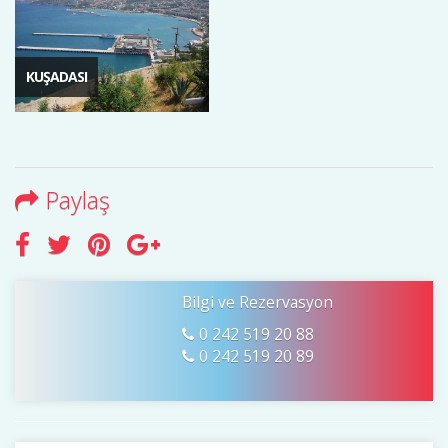
KUŞADASI
Paylaş
Bilgi ve Rezervasyon
0 242 519 20 88
0 242 519 20 89