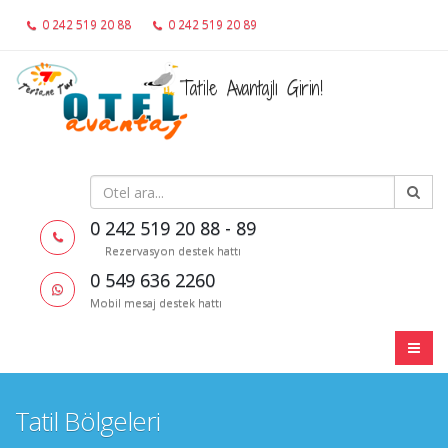
0 242 519 20 88
0 242 519 20 89
0 549 636 2260
Tatile Avantajlı Girin!
0 242 519 20 88 - 89
Rezervasyon destek hattı
0 549 636 2260
Mobil mesaj destek hattı
Tatil Bölgeleri