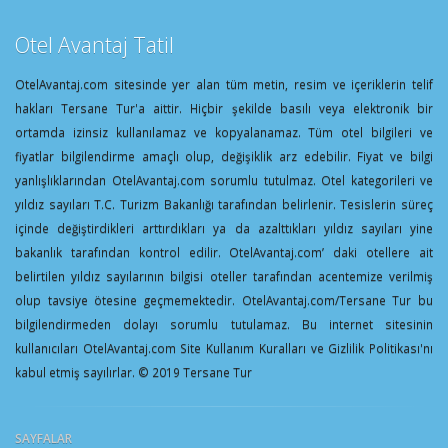
Otel Avantaj Tatil
OtelAvantaj.com sitesinde yer alan tüm metin, resim ve içeriklerin telif
hakları Tersane Tur'a aittir. Hiçbir şekilde basılı veya elektronik bir
ortamda izinsiz kullanılamaz ve kopyalanamaz. Tüm otel bilgileri ve
fiyatlar bilgilendirme amaçlı olup, değişiklik arz edebilir. Fiyat ve bilgi
yanlışlıklarından OtelAvantaj.com sorumlu tutulmaz. Otel kategorileri ve
yıldız sayıları T.C. Turizm Bakanlığı tarafından belirlenir. Tesislerin süreç
içinde değiştirdikleri arttırdıkları ya da azalttıkları yıldız sayıları yine
bakanlık tarafından kontrol edilir. OtelAvantaj.com’ daki otellere ait
belirtilen yıldız sayılarının bilgisi oteller tarafından acentemize verilmiş
olup tavsiye ötesine geçmemektedir. OtelAvantaj.com/Tersane Tur bu
bilgilendirmeden dolayı sorumlu tutulamaz. Bu internet sitesinin
kullanıcıları OtelAvantaj.com Site Kullanım Kuralları ve Gizlilik Politikası'nı
kabul etmiş sayılırlar. © 2019 Tersane Tur
SAYFALAR