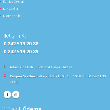
Fethiye Otelleri
Kaş Otelleri
Didim Otelleri
İletişim Kur
0 242 519 20 88
0 242 519 20 89
Adres:
Oba Mah. 7. Sok No:4 Alanya - Antalya
Çalışma Saatleri:
Haftaiçi 09:00 - 18:00, Cmt 10:00 - 17:00, Paz 11:30
- 13:30
Güvenli
Ödeme