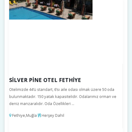
SILVER PINE OTEL FETHIYE
Otelimizde 44’ü standart, 6’sı aile odası olmak üzere 50 oda
bulunmaktadır. 150 yatak kapasitelidir. Odalarımız orman ve
deniz manzaralıdır. Oda Özellikleri ...
Fethiye,Muğla
Herşey Dahil