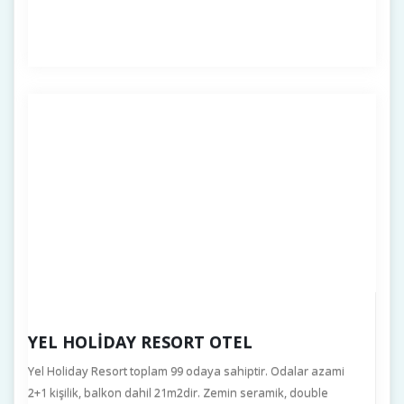
YEL HOLIDAY RESORT OTEL
Yel Holiday Resort toplam 99 odaya sahiptir. Odalar azami
2+1 kişilik, balkon dahil 21m2dir. Zemin seramik, double