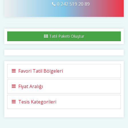
0 242 519 20 89
Tatil Paketi Oluştur
Favori Tatil Bölgeleri
Fiyat Aralığı
Tesis Kategorileri