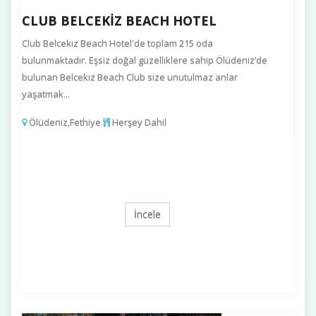
CLUB BELCEKIZ BEACH HOTEL
Club Belcekız Beach Hotel'de toplam 215 oda
bulunmaktadır. Eşsiz doğal güzelliklere sahip Ölüdeniz’de
bulunan Belcekız Beach Club size unutulmaz anlar
yaşatmak...
Ölüdeniz,Fethiye
Herşey Dahil
İncele