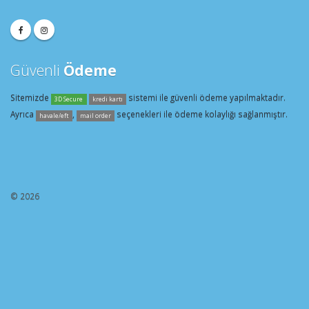
Güvenli
Ödeme
Sitemizde
sistemi ile güvenli ödeme yapılmaktadır.
3D Secure
kredi kartı
Ayrıca
,
seçenekleri ile ödeme kolaylığı sağlanmıştır.
havale/eft
mail order
© 2026