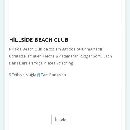
HILLSIDE BEACH CLUB
Hillside Beach Club'da toplam 330 oda bulunmaktadır.
Ücretsiz Hizmetler: Yelkne & Katamaran Rüzgar Sörfü Latin
Dans Dersleri Yoga Pilates Streching...
Fethiye,Muğla
Tam Pansiyon
İncele