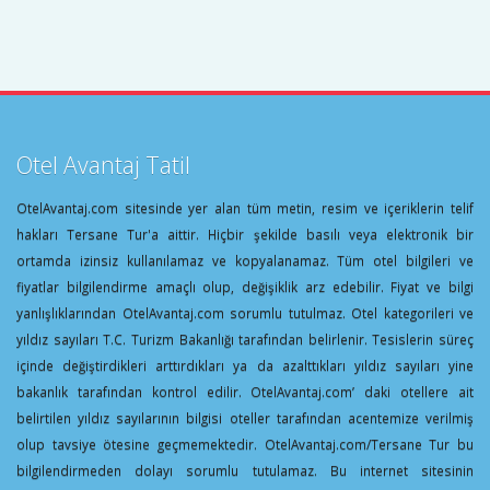
Otel Avantaj Tatil
OtelAvantaj.com sitesinde yer alan tüm metin, resim ve içeriklerin telif
hakları Tersane Tur'a aittir. Hiçbir şekilde basılı veya elektronik bir
ortamda izinsiz kullanılamaz ve kopyalanamaz. Tüm otel bilgileri ve
fiyatlar bilgilendirme amaçlı olup, değişiklik arz edebilir. Fiyat ve bilgi
yanlışlıklarından OtelAvantaj.com sorumlu tutulmaz. Otel kategorileri ve
yıldız sayıları T.C. Turizm Bakanlığı tarafından belirlenir. Tesislerin süreç
içinde değiştirdikleri arttırdıkları ya da azalttıkları yıldız sayıları yine
bakanlık tarafından kontrol edilir. OtelAvantaj.com’ daki otellere ait
belirtilen yıldız sayılarının bilgisi oteller tarafından acentemize verilmiş
olup tavsiye ötesine geçmemektedir. OtelAvantaj.com/Tersane Tur bu
bilgilendirmeden dolayı sorumlu tutulamaz. Bu internet sitesinin