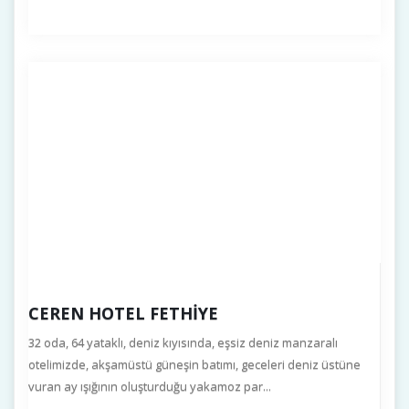
CEREN HOTEL FETHIYE
32 oda, 64 yataklı, deniz kıyısında, eşsiz deniz manzaralı
otelimizde, akşamüstü güneşin batımı, geceleri deniz üstüne
vuran ay ışığının oluşturduğu yakamoz par...