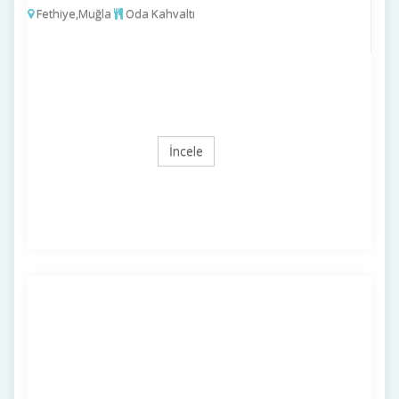
Fethiye,Muğla
Oda Kahvaltı
İncele