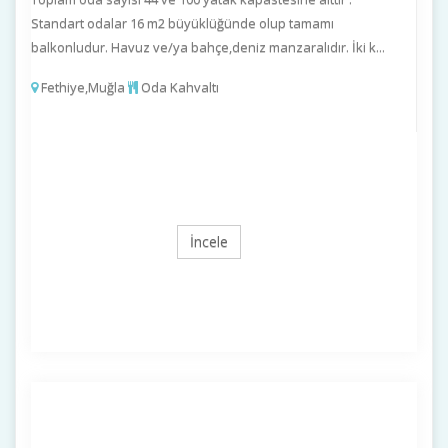
Standart odalar 16 m2 büyüklüğünde olup tamamı
balkonludur. Havuz ve/ya bahçe,deniz manzaralıdır. İki k...
Fethiye,Muğla
Oda Kahvaltı
İncele