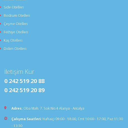
Side Otelleri
Bodrum Otelleri
Çeşme Otelleri
Fethiye Otelleri
Kaş Otelleri
Didim Otelleri
İletişim Kur
0 242 519 20 88
0 242 519 20 89
Adres:
Oba Mah. 7. Sok No:4 Alanya - Antalya
Çalışma Saatleri:
Haftaiçi 09:00 - 18:00, Cmt 10:00 - 17:00, Paz 11:30
- 13:30