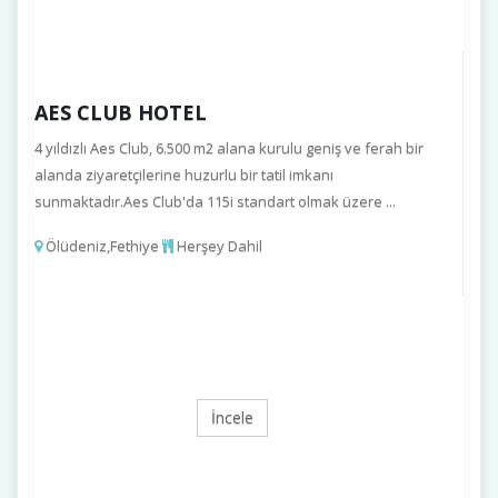
AES CLUB HOTEL
4 yıldızlı Aes Club, 6.500 m2 alana kurulu geniş ve ferah bir
alanda ziyaretçilerine huzurlu bir tatil imkanı
sunmaktadır.Aes Club'da 115i standart olmak üzere ...
Ölüdeniz,Fethiye
Herşey Dahil
İncele