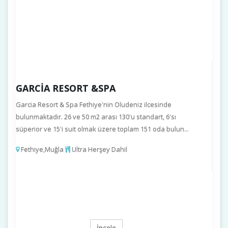
GARCIA RESORT &SPA
Garcia Resort & Spa Fethiye'nin Oludeniz ilcesinde
bulunmaktadır. 26 ve 50 m2 arası 130'u standart, 6'sı
süperior ve 15'i suit olmak üzere toplam 151 oda bulun...
Fethiye,Muğla
Ultra Herşey Dahil
İncele