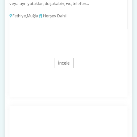
veya ayrı yataklar, duşakabin, wc, telefon...
Fethiye,Muğla
Herşey Dahil
İncele