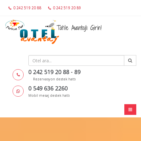
0 242 519 20 88
0 242 519 20 89
0 549 636 2260
Tatile Avantajlı Girin!
0 242 519 20 88 - 89
Rezervasyon destek hattı
0 549 636 2260
Mobil mesaj destek hattı