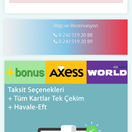
Bilgi ve Rezervasyon
0 242 519 20 88
0 242 519 20 89