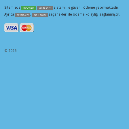
Sitemizde
sistemi ile güvenli ödeme yapılmaktadır.
3D Secure
kredi kartı
Ayrıca
,
seçenekleri ile ödeme kolaylığı sağlanmıştır.
havale/eft
mail order
© 2026