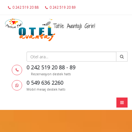
0 242 519 20 88
0 242 519 20 89
0 549 636 2260
Tatile Avantajlı Girin!
0 242 519 20 88 - 89
Rezervasyon destek hattı
0 549 636 2260
Mobil mesaj destek hattı