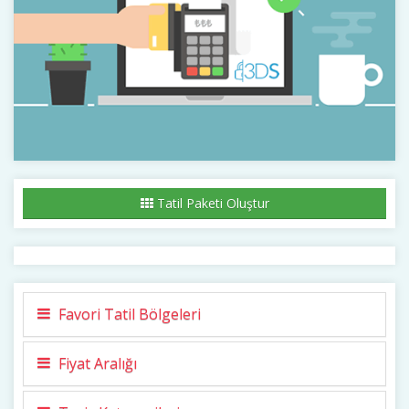
Tatil Paketi Oluştur
Favori Tatil Bölgeleri
Fiyat Aralığı