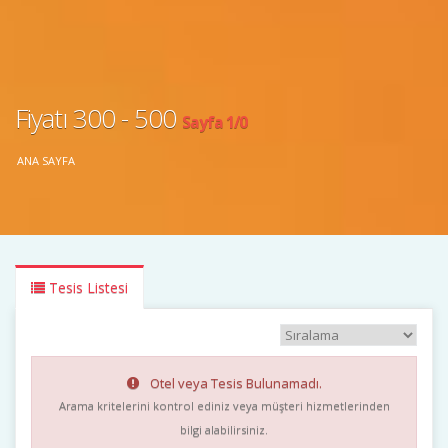
Fiyatı 300 - 500
Sayfa 1/0
ANA SAYFA
Tesis Listesi
Otel veya Tesis Bulunamadı.
Arama kritelerini kontrol ediniz veya müşteri hizmetlerinden
bilgi alabilirsiniz.