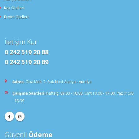
Kaş Otelleri
Didim Otelleri
İletişim Kur
0 242 519 20 88
0 242 519 20 89
Adres:
Oba Mah. 7. Sok No:4 Alanya - Antalya
Çalışma Saatleri:
Haftaiçi 09:00 - 18:00, Cmt 10:00 - 17:00, Paz 11:30
- 13:30
Güvenli
Ödeme