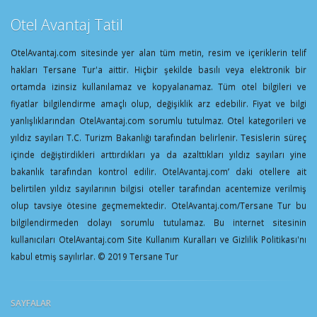
Otel Avantaj Tatil
OtelAvantaj.com sitesinde yer alan tüm metin, resim ve içeriklerin telif
hakları Tersane Tur'a aittir. Hiçbir şekilde basılı veya elektronik bir
ortamda izinsiz kullanılamaz ve kopyalanamaz. Tüm otel bilgileri ve
fiyatlar bilgilendirme amaçlı olup, değişiklik arz edebilir. Fiyat ve bilgi
yanlışlıklarından OtelAvantaj.com sorumlu tutulmaz. Otel kategorileri ve
yıldız sayıları T.C. Turizm Bakanlığı tarafından belirlenir. Tesislerin süreç
içinde değiştirdikleri arttırdıkları ya da azalttıkları yıldız sayıları yine
bakanlık tarafından kontrol edilir. OtelAvantaj.com’ daki otellere ait
belirtilen yıldız sayılarının bilgisi oteller tarafından acentemize verilmiş
olup tavsiye ötesine geçmemektedir. OtelAvantaj.com/Tersane Tur bu
bilgilendirmeden dolayı sorumlu tutulamaz. Bu internet sitesinin
kullanıcıları OtelAvantaj.com Site Kullanım Kuralları ve Gizlilik Politikası'nı
kabul etmiş sayılırlar. © 2019 Tersane Tur
SAYFALAR